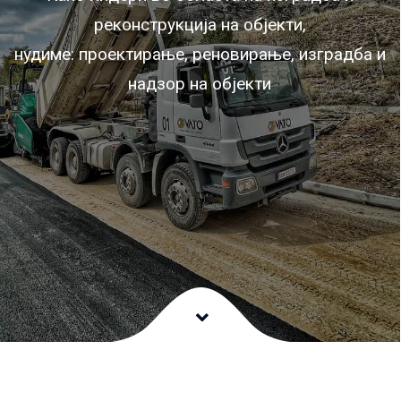
реконструкција на објекти,
нудиме: проектирање, реновирање, изградба и
надзор на oбјекти