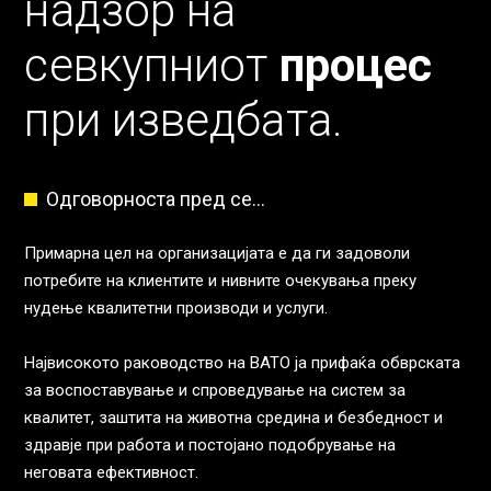
надзор на
севкупниот
процес
при изведбата.
Одговорноста пред се...
Примарна цел на организацијата е да ги задоволи
потребите на клиентите и нивните очекувања преку
нудење квалитетни производи и услуги.
Највисокото раководство на ВАТО ја прифаќа обврската
за воспоставување и спроведување на систем за
квалитет, заштита на животна средина и безбедност и
здравје при работа и постојано подобрување на
неговата ефективност.