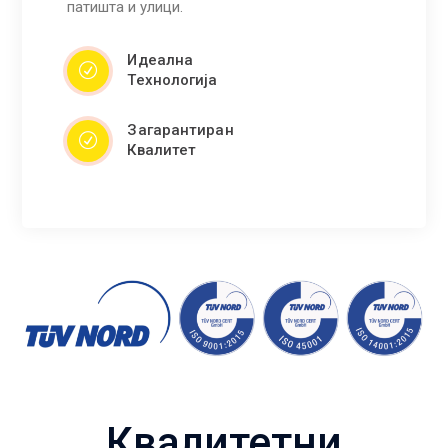
патишта и улици.
Идеална
Технологија
Загарантиран
Квалитет
Квалитетни