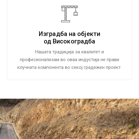
Изградба на објекти
од Високоградба
Нашата традиција за квалитет и
професионализам во оваа индустија не прави
клучната компонента во секој градежен проект.