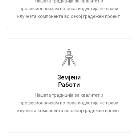
Нашата традиција за квалитет и
професионализам во оваа индустија не прави
клучната компонента во секој градежен проект.
Земјени
Работи
Нашата традиција за квалитет и
професионализам во оваа индустија не прави
клучната компонента во секој градежен проект.