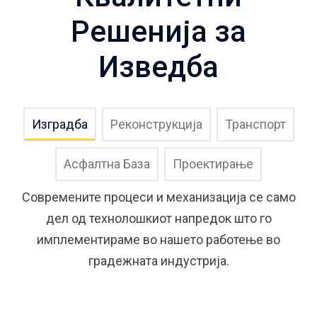
Решенија за
Изведба
Изградба
Реконструкција
Транспорт
Асфалтна База
Проектирање
Современите процеси и механизација се само
дел од технолошкиот напредок што го
имплементираме во нашето работење во
градежната индустрија.