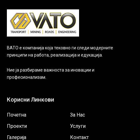
ВАТО е компанија која тековно ги следи модерните
принципи на работа, реализација и едукација.
Ние ја разбираме важноста за иновации и
професионализам.
Корисни Линкови
Почетна
За Нас
Проекти
Услуги
Галерија
Контакт