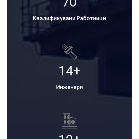
98
Квалификувани Работници
19
+
Инженери