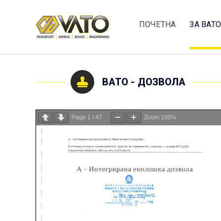
ПОЧЕТНА
ЗА ВАТО
ВАТО - ДОЗВОЛА
Page
1
/
47
Zoom
100%