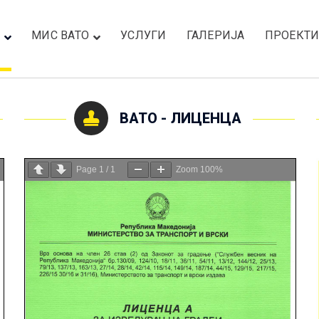
МИС ВАТО
УСЛУГИ
ГАЛЕРИЈА
ПРОЕКТ
ВАТО - ЛИЦЕНЦА
Page
1
/
1
Zoom
100%